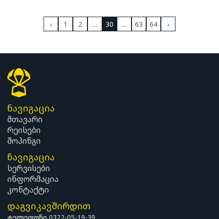
‹
1
2
...
30
...
63
64
›
ნავიგაცია
მთავარი
რეისები
შოპინგი
ნავიგაცია
სერვისები
ინფორმაცია
კონტაქტი
დაგვიკავშირდით
ტელეფონი
0322-05-19-39