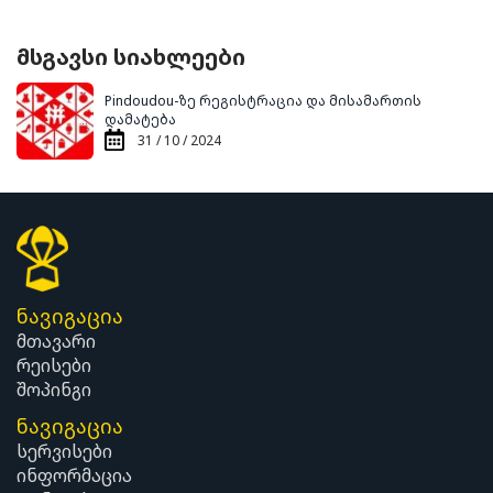
მსგავსი სიახლეები
Pindoudou-ზე რეგისტრაცია და მისამართის
დამატება
31 / 10 / 2024
ნავიგაცია
მთავარი
რეისები
შოპინგი
ნავიგაცია
სერვისები
ინფორმაცია