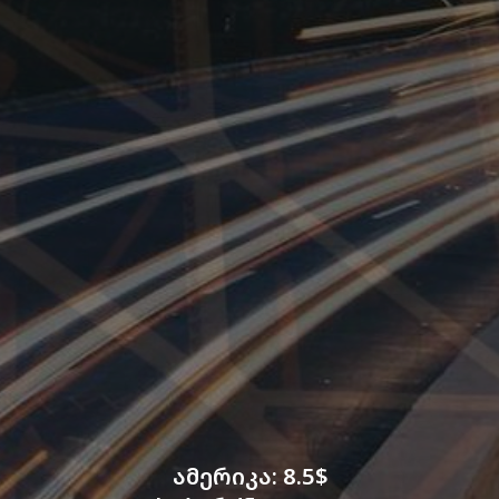
ამერიკა: 8.5$