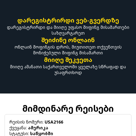
დარეგისტრირდი ვებ-გვერდზე
დარეგისტრირდი და მიიღე უფასო შიფინგ მისამართები
საზღვარგარეთ
შეიძინე ონლაინ
ონლაინ შოფინგის დროს, მიუთითეთ თქვენთვის
მონიჭებული შიფინგ მისამართი
მიიღე შეკვეთა
მიიღე ამანათი საქართველოში ყველაზე სწრაფად და
უსაფრთხოდ
მიმდინარე რეისები
რეისის ნომერი:
USA2166
ქვეყანა:
ამერიკა
სტატუსი:
საწყობში