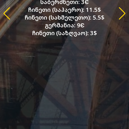
საბერძნეთი: 3Є
ჩინეთი (საჰაერო): 11.5$
ჩინეთი (სახმელეთო): 5.5$
გერმანია: 9Є
ჩინეთი (საზღვაო): 3$