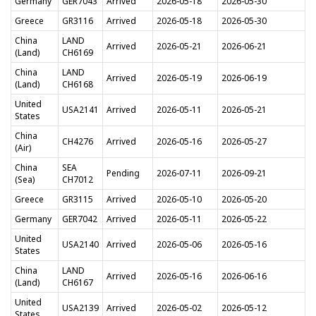
Germany
GER7043
Arrived
2026-05-18
2026-05-30
Greece
GR3116
Arrived
2026-05-18
2026-05-30
China
LAND
Arrived
2026-05-21
2026-06-21
(Land)
CH6169
China
LAND
Arrived
2026-05-19
2026-06-19
(Land)
CH6168
United
USA2141
Arrived
2026-05-11
2026-05-21
States
China
CH4276
Arrived
2026-05-16
2026-05-27
(Air)
China
SEA
Pending
2026-07-11
2026-09-21
(Sea)
CH7012
Greece
GR3115
Arrived
2026-05-10
2026-05-20
Germany
GER7042
Arrived
2026-05-11
2026-05-22
United
USA2140
Arrived
2026-05-06
2026-05-16
States
China
LAND
Arrived
2026-05-16
2026-06-16
(Land)
CH6167
United
USA2139
Arrived
2026-05-02
2026-05-12
States