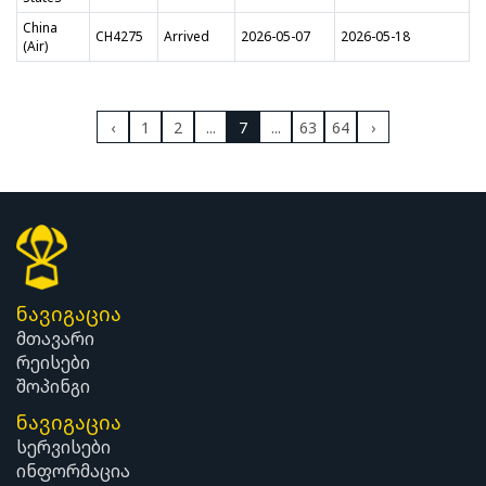
China
CH4275
Arrived
2026-05-07
2026-05-18
(Air)
‹
1
2
...
7
...
63
64
›
ნავიგაცია
მთავარი
რეისები
შოპინგი
ნავიგაცია
სერვისები
ინფორმაცია