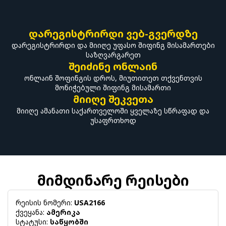
დარეგისტრირდი ვებ-გვერდზე
დარეგისტრირდი და მიიღე უფასო შიფინგ მისამართები
საზღვარგარეთ
შეიძინე ონლაინ
ონლაინ შოფინგის დროს, მიუთითეთ თქვენთვის
მონიჭებული შიფინგ მისამართი
მიიღე შეკვეთა
მიიღე ამანათი საქართველოში ყველაზე სწრაფად და
უსაფრთხოდ
მიმდინარე რეისები
რეისის ნომერი:
USA2166
ქვეყანა:
ამერიკა
სტატუსი:
საწყობში