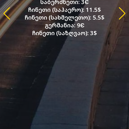
საბერძნეთი: 3Є
ჩინეთი (საჰაერო): 11.5$
ჩინეთი (სახმელეთო): 5.5$
გერმანია: 9Є
ჩინეთი (საზღვაო): 3$