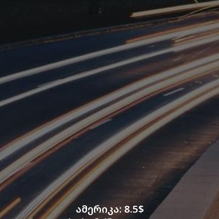
ამერიკა: 8.5$