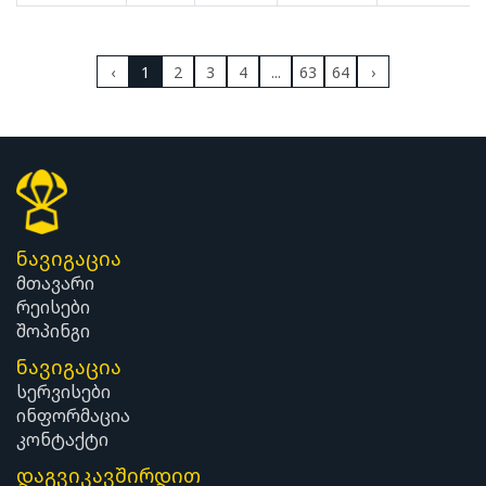
‹
1
2
3
4
...
63
64
›
ნავიგაცია
მთავარი
რეისები
შოპინგი
ნავიგაცია
სერვისები
ინფორმაცია
კონტაქტი
დაგვიკავშირდით