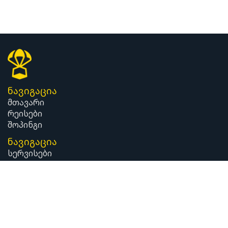
ნავიგაცია
მთავარი
რეისები
შოპინგი
ნავიგაცია
სერვისები
ინფორმაცია
კონტაქტი
დაგვიკავშირდით
ტელეფონი
0322-05-19-39
ელ.ფოსტა:
info@easypost.ge