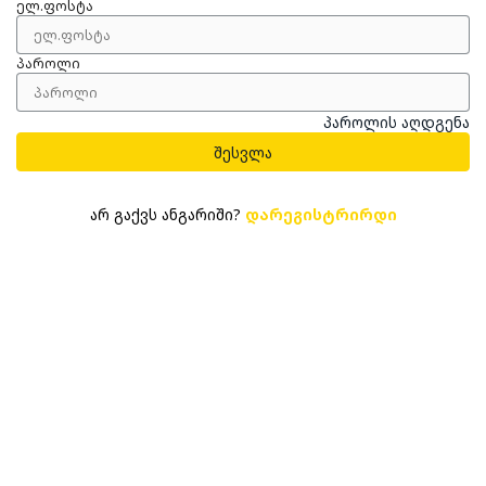
ელ.ფოსტა
პაროლი
პაროლის აღდგენა
შესვლა
არ გაქვს ანგარიში?
დარეგისტრირდი